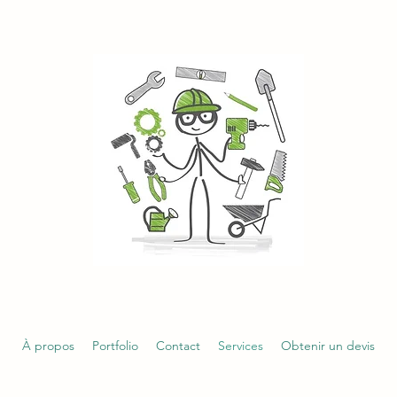
À propos
Portfolio
Contact
Services
Obtenir un devis