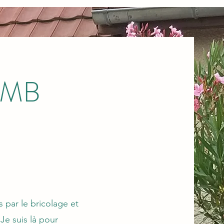
 JMB
 par le bricolage et
Je suis là pour