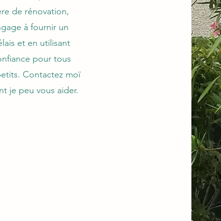
re de rénovation,
ngage à fournir un
lais et en utilisant
onfiance pour tous
petits. Contactez moï
 je peu vous aider.