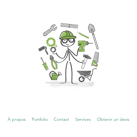
À propos
Portfolio
Contact
Services
Obtenir un devis