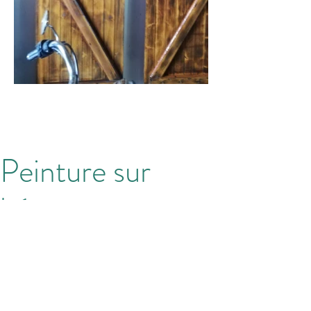
Peinture sur
béton
Application d'un peinture pour sol
extérieur après avoir passer un
nettoyeur haute pression et un primaire